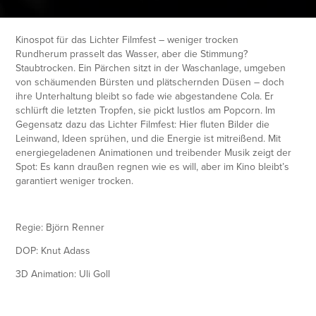
Kinospot für das Lichter Filmfest – weniger trocken
Rundherum prasselt das Wasser, aber die Stimmung?
Staubtrocken. Ein Pärchen sitzt in der Waschanlage, umgeben
von schäumenden Bürsten und plätschernden Düsen – doch
ihre Unterhaltung bleibt so fade wie abgestandene Cola. Er
schlürft die letzten Tropfen, sie pickt lustlos am Popcorn. Im
Gegensatz dazu das Lichter Filmfest: Hier fluten Bilder die
Leinwand, Ideen sprühen, und die Energie ist mitreißend. Mit
energiegeladenen Animationen und treibender Musik zeigt der
Spot: Es kann draußen regnen wie es will, aber im Kino bleibt’s
garantiert weniger trocken.
Regie: Björn Renner
DOP: Knut Adass
3D Animation: Uli Goll