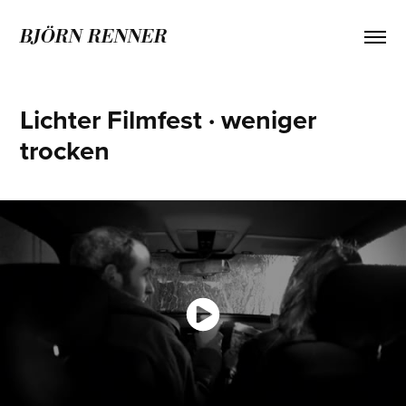
BJÖRN RENNER
Lichter Filmfest · weniger 
trocken