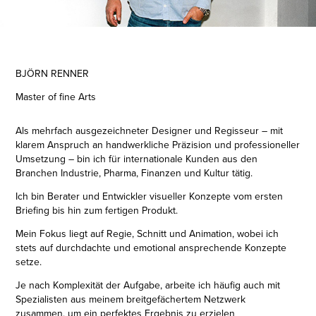
BJÖRN RENNER
Master of fine Arts
Als mehrfach ausgezeichneter
D
esigner und Regisseur – mit
klarem Anspruch an handwerkliche Präzision und professioneller
Umsetzung – bin ich für internationale Kunden aus den
Branchen Industrie, Pharma, Finanzen und Kultur tätig.
Ich bin Berater und Entwickler visueller Konzepte vom ersten
Briefing bis hin zum fertigen Produkt.
Mein Fokus liegt auf Regie, Schnitt und Animation, wobei ich
stets auf durchdachte und emotional ansprechende Konzepte
setze.
Je nach Komplexität der Aufgabe, arbeite ich häufig auch mit
Spezialisten aus meinem breitgefächertem Netzwerk
zusammen, um ein perfektes Ergebnis zu erzielen